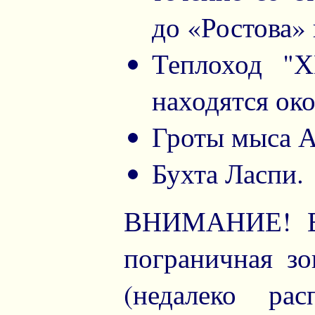
до «Ростова»
Теплоход "
находятся око
Гроты мыса А
Бухта Ласпи.
ВНИМАНИЕ! В 
пограничная зо
(недалеко рас