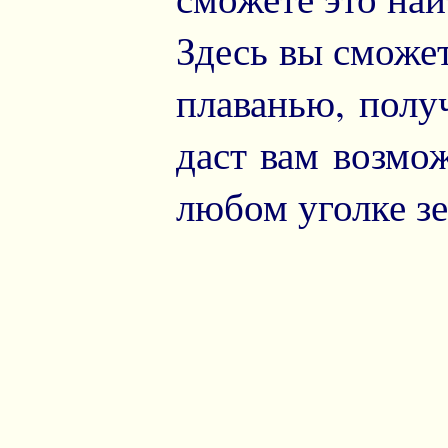
Здесь вы сможе
плаванью, полу
даст вам возмо
любом уголке з