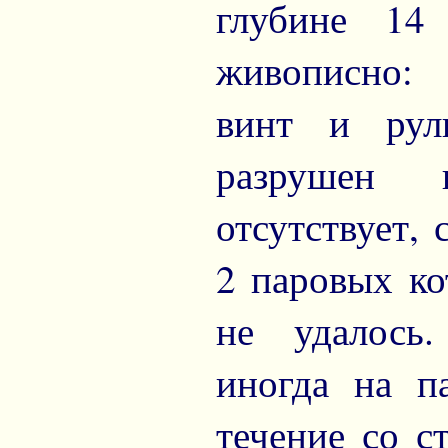
глубине 14
живописно: 
винт и рул
разрушен 
отсутствует,
2 паровых ко
не удалось.
иногда на п
течение со с