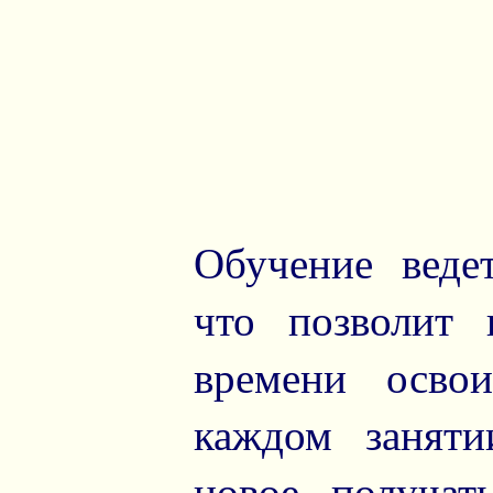
Обучение веде
что позволит 
времени осво
каждом заняти
новое, получат