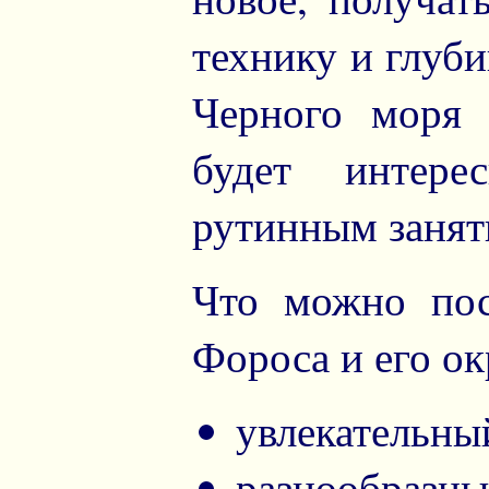
технику и глуби
Черного моря 
будет интер
рутинным занят
Что можно пос
Фороса и его ок
увлекательны
разнообраз