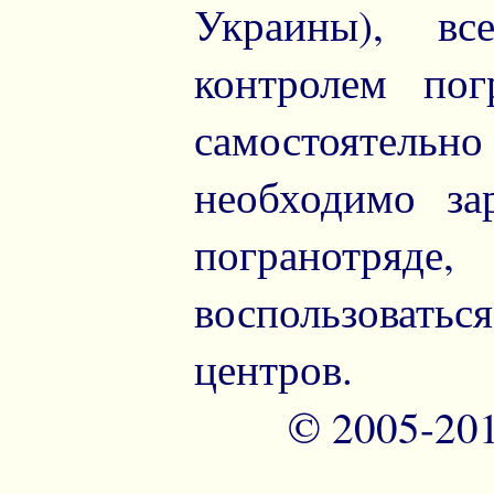
Украины), вс
контролем пог
самостоятельно
необходимо за
погранотря
воспользоват
центров.
© 2005-20