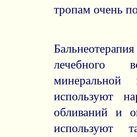
тропам очень п
Бальнеотерап
лечебного в
минеральной
используют н
обливаний и о
используют т