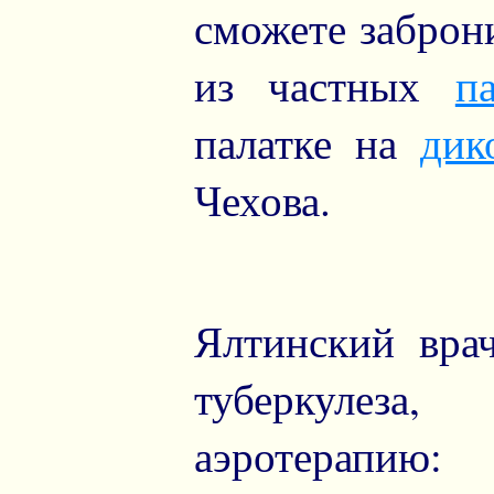
сможете заброн
из частных
п
палатке на
дик
Чехова.
Ялтинский врач
туберкулеза,
аэротерапию