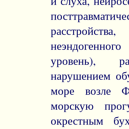
и слуха, нейрос
посттравма
расстройства,
неэндогенного
уровень), р
нарушением об
море возле Ф
морскую прог
окрестным бу