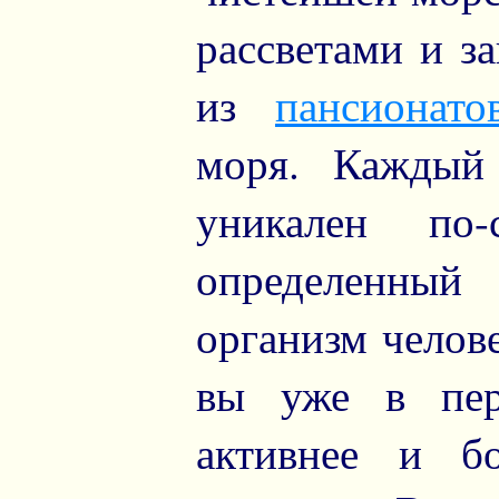
рассветами и з
из
пансионато
моря. Каждый
уникален по
определенный
организм челов
вы уже в пер
активнее и бо