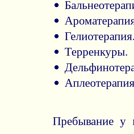
Бальнеотерап
Ароматерапи
Гелиотерапия
Терренкуры.
Дельфинотера
Аплеотерапия
Пребывание у 