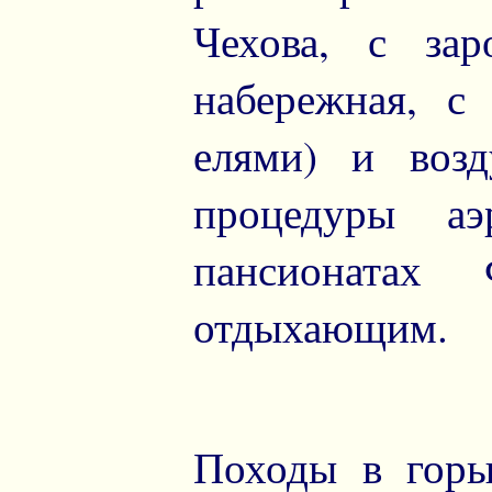
Чехова, с зар
набережная, с
елями) и воз
процедуры аэ
пансионатах
отдыхающим.
Походы в горы