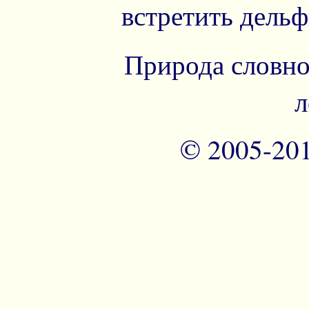
встретить дельф
Природа словно
л
© 2005-20