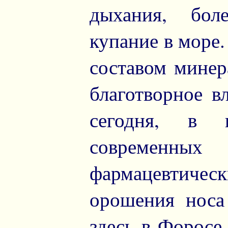
дыхания, бол
купание в море.
составом минер
благотворное в
сегодня, в 
современны
фармацевтиче
орошения носа
здесь в Форосе