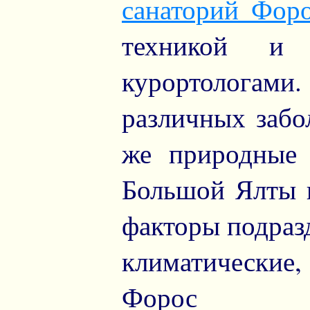
санаторий Фор
техникой и 
курортологам
различных забо
же природные 
Большой Ялты 
факторы подраз
климатические,
Форос