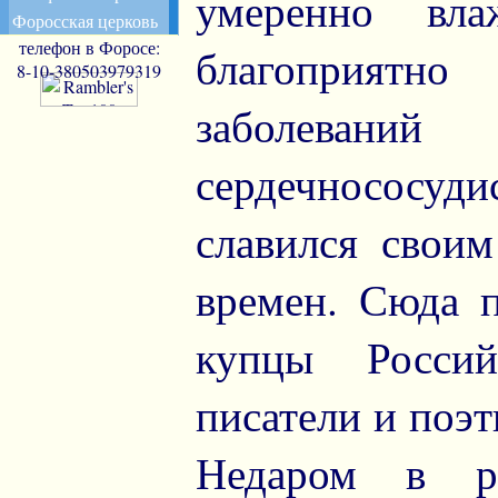
умеренно вл
Форосская церковь
телефон в Форосе:
благоприят
8-10-380503979319
заболевани
сердечнососуди
славился свои
времен. Сюда 
купцы Россий
писатели и поэ
Недаром в р