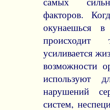
самых сильны
факторов. Ког
окунаешься в
происходит т
усиливается жи
возможности о
используют д
нарушений се
систем, неспец