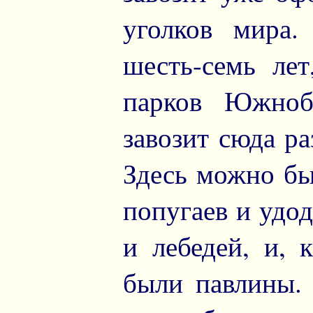
уголков мира.
шесть-семь ле
парков Южноб
завозит сюда р
Здесь можно бы
попугаев и удод
и лебедей, и, 
были павлины.