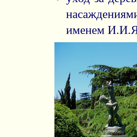
насаждениям
именем И.И.Я