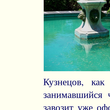
Кузнецов, как
занимавшийся 
завозит уже оф