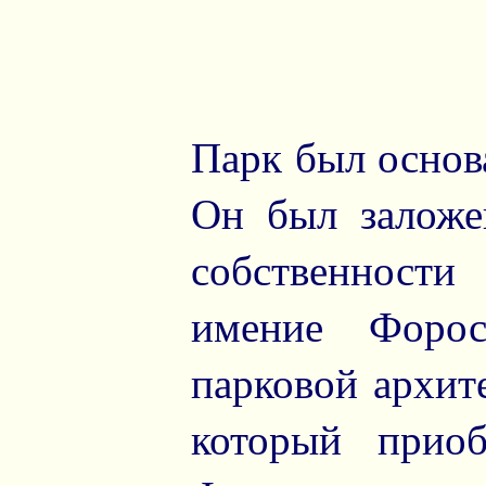
Парк был основ
Он был заложе
собственности
имение Форо
парковой архит
который прио