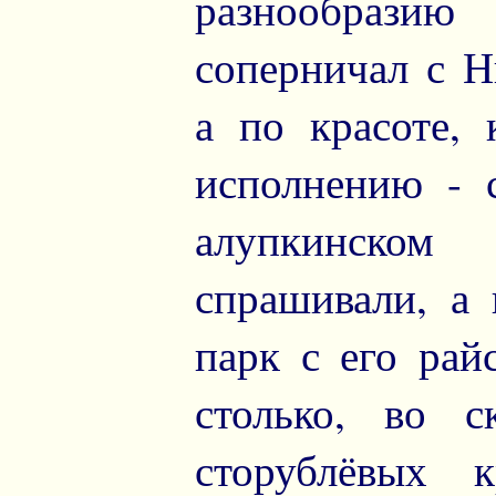
разнообрази
соперничал с Н
а по красоте,
исполнению - 
алупкинском
спрашивали, а 
парк с его рай
столько, во с
сторублёвых 