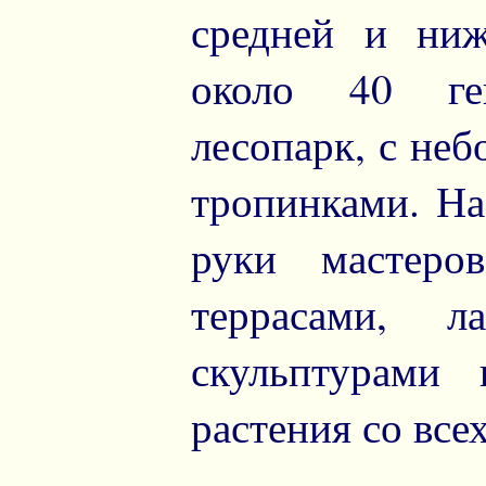
средней и ниж
около 40 гек
лесопарк, с не
тропинками. На
руки мастеро
террасами, л
скульптурами
растения со всех