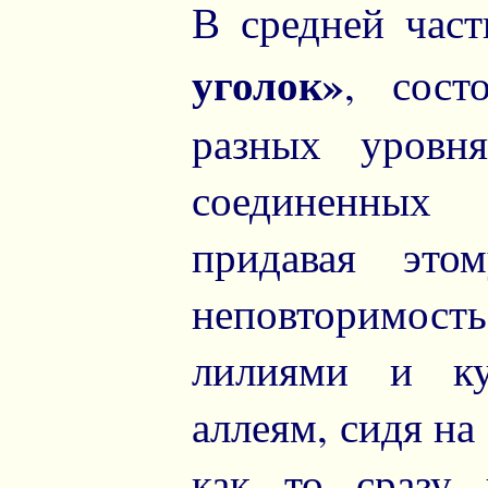
В средней час
уголок»
, сост
разных уровн
соединенных
придавая это
неповторимость
лилиями и ку
аллеям, сидя на
как то сразу 