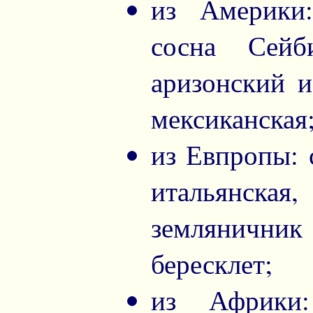
из Америки:
сосна Сейб
аризонский и
мексиканская
из Евпропы: 
итальянская,
землянични
бересклет;
из Африки: