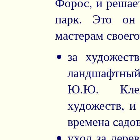
Форос, и решае
парк. Это он
мастерам своего
за художест
ландшафтный 
Ю.Ю. Клев
художеств, и
времена садо
уход за дере