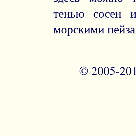
тенью сосен и
морскими пейза
© 2005-20