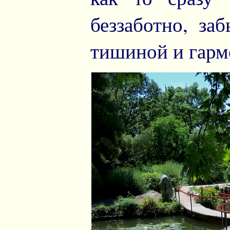
беззаботно, за
тишиной и гарм