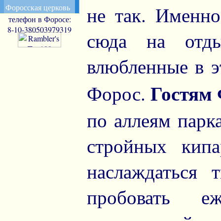
Форосская церковь
не так. Именно
телефон в Форосе:
8-10-380503979319
сюда на отд
влюбленные в э
Гостям
Форос.
по аллеям парк
стройных кипа
наслаждаться 
пробовать е