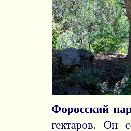
Форосский па
гектаров. Он с