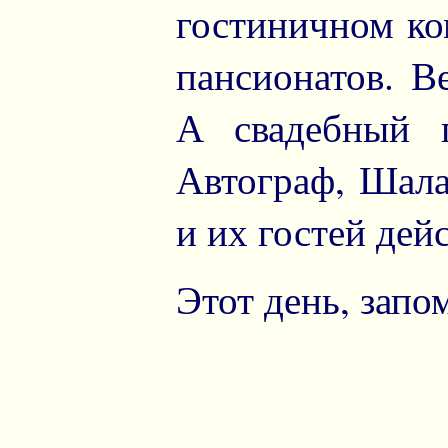
гостиничном ко
пансионатов. В
А свадебный 
Автограф, Шал
и их гостей дей
Этот день, запо