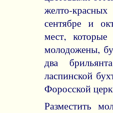
желто-красных 
сентябре и ок
мест, которые
молодожены, бу
два брильян
ласпинской бух
Форосской церк
Разместить мо