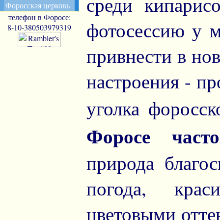
среди кипарисо
Форосская церковь
телефон в Форосе:
фотосессию у м
8-10-380503979319
привнести в но
настроения - п
уголка форосск
Форосе част
природа благо
погода, кра
цветовыми оттен