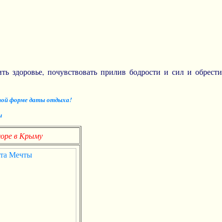
ь здоровье, почувствовать прилив бодрости и сил и обрести
этой форме даты отдыха!
и
оре в Крыму