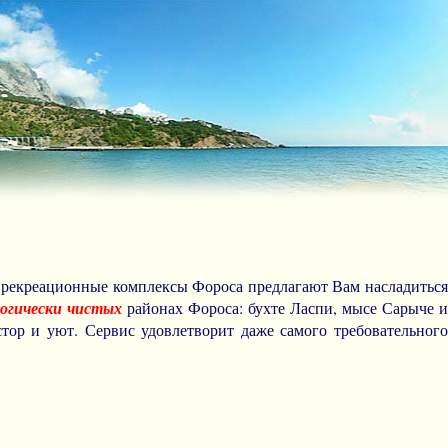
 рекреационные комплексы Фороса предлагают Вам насладитьс
логически чистых
районах Фороса: бухте Ласпи, мысе Сарыче 
стор и уют. Сервис удовлетворит даже самого требовательного