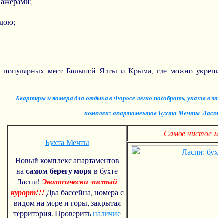
нажерами;
одою;
 популярных мест Большой Ялты и Крыма, где можно укрепит
Квартиры и номера для отдыха в
Форосе
легко подобрать, указав в 
комплекс апартаментов Бухта Мечты, Ласп
Самое чистое м
Бухта Мечты
Новый комплекс апартаментов
самом берегу моря
на
в бухте
Ласпи!
Экологически чистый
курорт!!!
Два бассейна, номера с
видом на море и горы, закрытая
территория. Проверить
наличие