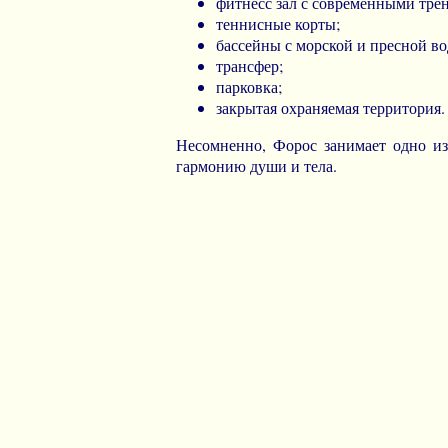
фитнесс зал с современными тре
теннисные корты;
бассейны с морской и пресной в
трансфер;
парковка;
закрытая охраняемая территория.
Несомненно, Форос занимает одно из
гармонию души и тела.